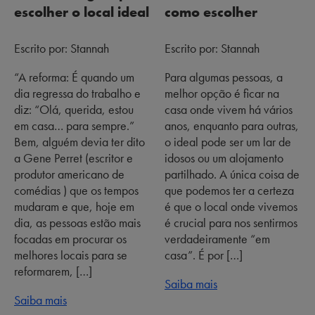
escolher o local ideal
como escolher
Escrito por: Stannah
Escrito por: Stannah
“A reforma: É quando um
Para algumas pessoas, a
dia regressa do trabalho e
melhor opção é ficar na
diz: “Olá, querida, estou
casa onde vivem há vários
em casa… para sempre.”
anos, enquanto para outras,
Bem, alguém devia ter dito
o ideal pode ser um lar de
a Gene Perret (escritor e
idosos ou um alojamento
produtor americano de
partilhado. A única coisa de
comédias ) que os tempos
que podemos ter a certeza
mudaram e que, hoje em
é que o local onde vivemos
dia, as pessoas estão mais
é crucial para nos sentirmos
focadas em procurar os
verdadeiramente “em
melhores locais para se
casa”. É por […]
reformarem, […]
Saiba mais
Saiba mais