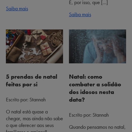
É, por isso, que […]
Saiba mais
Saiba mais
5 prendas de natal
Natal: como
feitas por si
combater a solidão
dos idosos nesta
data?
Escrito por: Stannah
O natal está quase a
Escrito por: Stannah
chegar, mas ainda não sabe
o que oferecer aos seus
Quando pensamos no natal,
familiares e amigos?