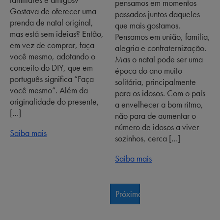
pensamos em momentos
Gostava de oferecer uma
passados juntos daqueles
prenda de natal original,
que mais gostamos.
mas está sem ideias? Então,
Pensamos em união, família,
em vez de comprar, faça
alegria e confraternização.
você mesmo, adotando o
Mas o natal pode ser uma
conceito do DIY, que em
época do ano muito
português significa “Faça
solitária, principalmente
você mesmo”. Além da
para os idosos. Com o país
originalidade do presente,
a envelhecer a bom ritmo,
[…]
não para de aumentar o
número de idosos a viver
Saiba mais
sozinhos, cerca […]
Saiba mais
Próximos