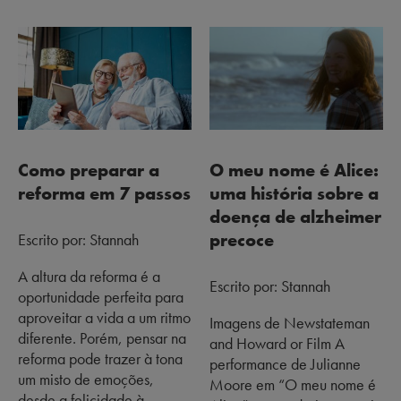
O meu nome é Alice:
Como preparar a
uma história sobre a
reforma em 7 passos
doença de alzheimer
precoce
Escrito por: Stannah
A altura da reforma é a
Escrito por: Stannah
oportunidade perfeita para
aproveitar a vida a um ritmo
Imagens de Newstateman
diferente. Porém, pensar na
and Howard or Film A
reforma pode trazer à tona
performance de Julianne
um misto de emoções,
Moore em “O meu nome é
desde a felicidade à