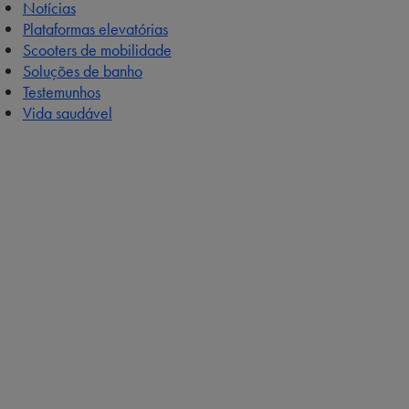
Notícias
Plataformas elevatórias
Scooters de mobilidade
Soluções de banho
Testemunhos
Vida saudável