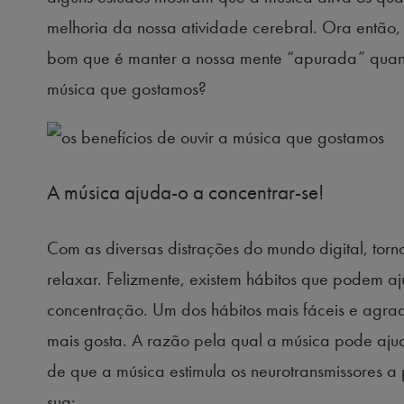
melhoria da nossa atividade cerebral. Ora então, 
bom que é manter a nossa mente “apurada” quanto
música que gostamos?
A música ajuda-o a concentrar-se!
Com as diversas distrações do mundo digital, torna
relaxar. Felizmente, existem hábitos que podem 
concentração. Um dos hábitos mais fáceis e agrad
mais gosta. A razão pela qual a música pode ajud
de que a música estimula os neurotransmissores 
sua: