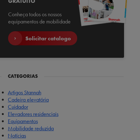
GRATUITO
Conheça todos os nossos
equipamentos de mobilidade
Solicitar catalogo
CATEGORIAS
Artigos Stannah
Cadeira elevatória
Cuidador
Elevadores residenciais
Equipamentos
Mobilidade reduzida
Notícias