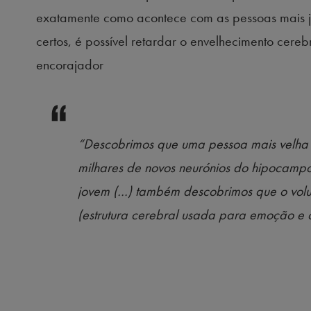
exatamente como acontece com as pessoas mais jov
certos, é possível retardar o envelhecimento cerebr
encorajador
“Descobrimos que uma pessoa mais velha
milhares de novos neurónios do hipocampo,
jovem (…) também descobrimos que o vol
(estrutura cerebral usada para emoção e 