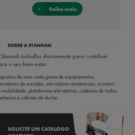
Saiba mais
SOBRE A STANNAH
 Stannah trabalha diariamente para contribuir
ara o seu bem-estar.
ispomos de uma vasta gama de equipamentos,
evadores de escadas, elevadores residenciais, scooters
 mobilidade, plataformas elevatórias, cadeiras de rodas,
nheiras e cabines de duche.
SOLICITE UM CATALOGO