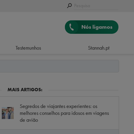
Nós ligamos
Testemunhos
Stannah.pt
MAIS ARTIGOS:
Segredos de viajantes experientes: os
melhores conselhos para idosos em viagens
de avião