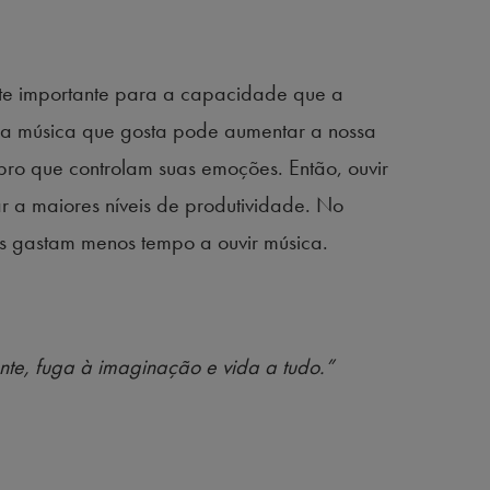
nte importante para a capacidade que a
 a música que gosta pode aumentar a nossa
ro que controlam suas emoções. Então, ouvir
r a maiores níveis de produtividade. No
os gastam menos tempo a ouvir música.
nte, fuga à imaginação e vida a tudo.”