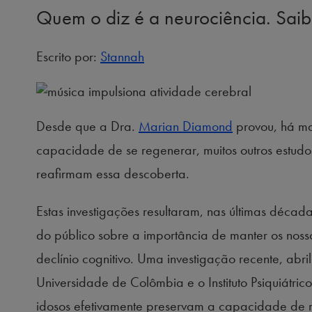
Quem o diz é a neurociência. Sai
Escrito por:
Stannah
Desde que a Dra.
Marian Diamond
provou, há ma
capacidade de se regenerar, muitos outros estudos
reafirmam essa descoberta.
Estas investigações resultaram, nas últimas déca
do público sobre a importância de manter os nosso
declínio cognitivo. Uma investigação recente, abr
Universidade de Colômbia e o Instituto Psiquiátri
idosos efetivamente preservam a capacidade de re