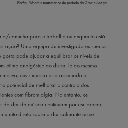
Platão, filósofo e matemático do período da Grécia Antiga
iaja/caminha para o trabalho ou enquanto está
istração? Uma equipa de investigadores suecos
 gosta pode ajudar a equilibrar os níveis de
um ótimo analgésico ao distraí-lo ao mesmo
 motivo, ouvir música está associado à
r o potencial de melhorar o controlo dos
entes com fibromialgia. No entanto, os
or da dor da música continuam por esclarecer,
m efeito direto sobre a dor calmante ou se