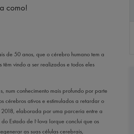
ba como!
is de 50 anos, que o cérebro humano tem a
 têm vindo a ser realizados e todos eles
das, num conhecimento mais profundo por parte
s cérebros ativos e estimulados a retardar o
il 2018, elaborada por uma parceria entre a
co do Estado de Nova Iorque conclui que os
generar as suas células cerebrais,