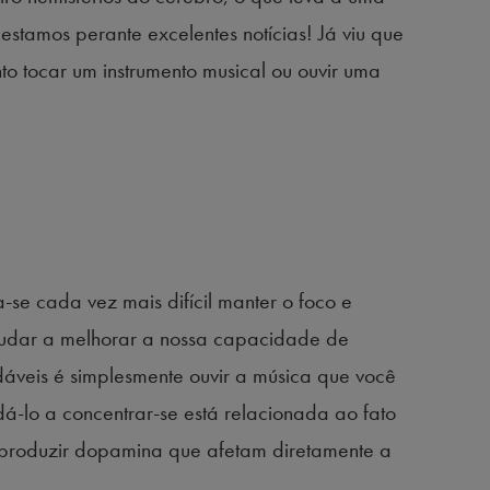
estamos perante excelentes notícias! Já viu que
 tocar um instrumento musical ou ouvir uma
-se cada vez mais difícil manter o foco e
ajudar a melhorar a nossa capacidade de
áveis é simplesmente ouvir a música que você
á-lo a concentrar-se está relacionada ao fato
a produzir dopamina que afetam diretamente a