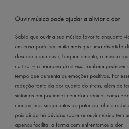
Ouvir música pode ajudar a aliviar a dor
Sabia que ouvir a sua música favorita enquanto v
em casa pode ser muito mais que uma divertida d
descobriu que ouvir, frequentemente, a música que
cortisol – a hormona do stress. Também pode ser 
tempo que aumenta as emoções positivas. Por esse
redução tanto da dor quanto do stress, além de te
sintomas em pacientes com dor crónica, como paci
mecanismos subjacentes ao potencial efeito redut
pois ainda há dúvidas sobre se ouvir música tem u
apenas facilita a forma com enfrentamos a dor.