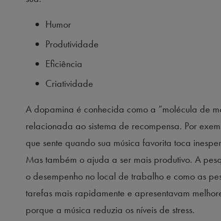
Humor
Produtividade
Eficiência
Criatividade
A dopamina é conhecida como a “molécula de mot
relacionada ao sistema de recompensa. Por exe
que sente quando sua música favorita toca inespera
Mas também o ajuda a ser mais produtivo. A pesq
o desempenho no local de trabalho e como as pe
tarefas mais rapidamente e apresentavam melhor
porque a música reduzia os níveis de stress.