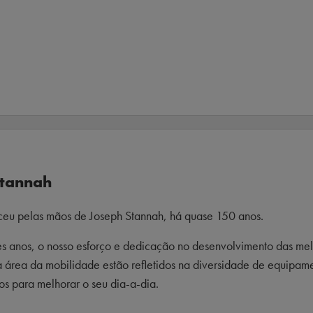
Stannah
ceu pelas mãos de Joseph Stannah, há quase 150 anos.
s anos, o nosso esforço e dedicação no desenvolvimento das mel
 área da mobilidade estão refletidos na diversidade de equipam
os para melhorar o seu dia-a-dia.