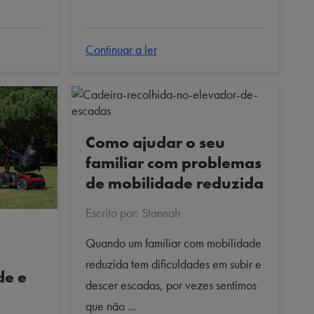
Continuar a ler
Como ajudar o seu
familiar com problemas
de mobilidade reduzida
Escrito por: Stannah
Quando um familiar com mobilidade
reduzida tem dificuldades em subir e
de e
descer escadas, por vezes sentimos
que não ...