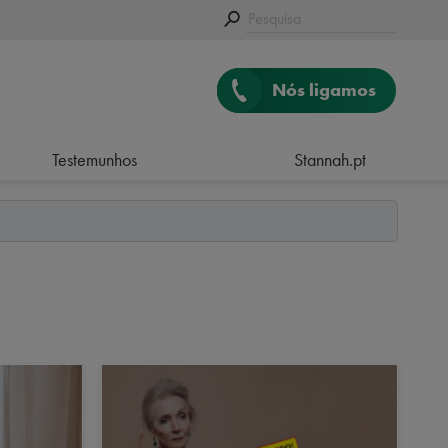
Nós ligamos
Testemunhos
Stannah.pt