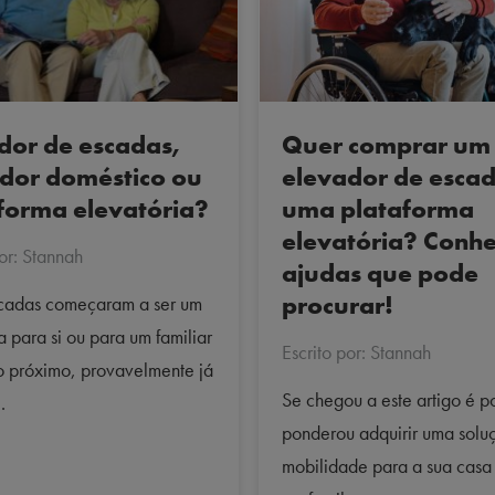
dor de escadas,
Quer comprar um
dor doméstico ou
elevador de esca
forma elevatória?
uma plataforma
elevatória? Conhe
por: Stannah
ajudas que pode
procurar!
scadas começaram a ser um
 para si ou para um familiar
Escrito por: Stannah
 próximo, provavelmente já
Se chegou a este artigo é p
.
ponderou adquirir uma solu
mobilidade para a sua casa