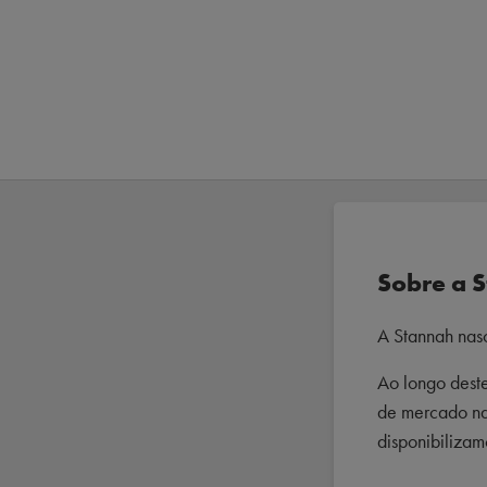
Sobre a 
A Stannah nas
Ao longo deste
de mercado na
disponibilizam