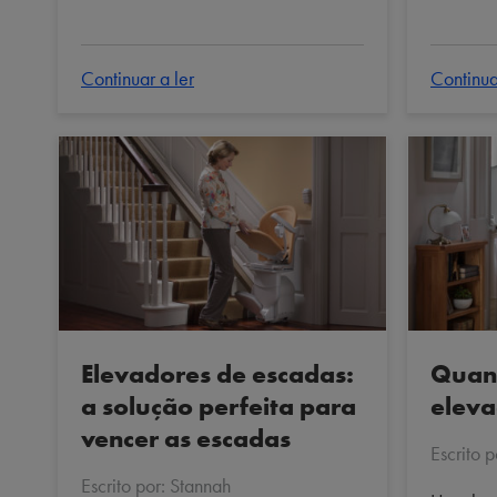
Continuar a ler
Continua
Elevadores de escadas:
Quan
a solução perfeita para
eleva
vencer as escadas
Escrito 
Escrito por: Stannah