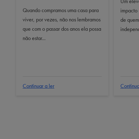
Um elev
Quando compramos uma casa para
impacto 
viver, por vezes, não nos lembramos
de quem 
que com o passar dos anos ela possa
indepen
não estar...
Continuar a ler
Continua