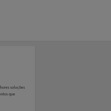
hores soluções
entos que