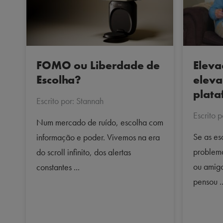
Eleva
FOMO ou Liberdade de
eleva
Escolha?
plata
Escrito por: Stannah
Escrito 
Num mercado de ruído, escolha com
Se as e
informação e poder. Vivemos na era
problema
do scroll infinito, dos alertas
ou amigo
constantes ...
pensou ..