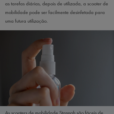
as tarefas diárias, depois de utilizada, a scooter de
mobilidade pode ser facilmente desinfetada para
uma futura utilização.
As scooters de mobilidade Stannah são fáceis de