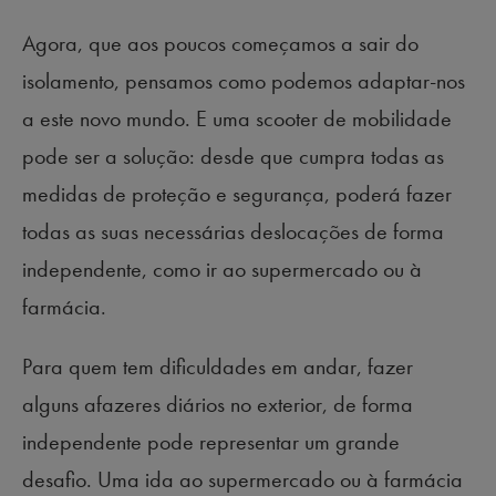
Agora, que aos poucos começamos a sair do
isolamento, pensamos como podemos adaptar-nos
a este novo mundo. E uma scooter de mobilidade
pode ser a solução: desde que cumpra todas as
medidas de proteção e segurança, poderá fazer
todas as suas necessárias deslocações de forma
independente, como ir ao supermercado ou à
farmácia.
Para quem tem dificuldades em andar, fazer
alguns afazeres diários no exterior, de forma
independente pode representar um grande
desafio. Uma ida ao supermercado ou à farmácia