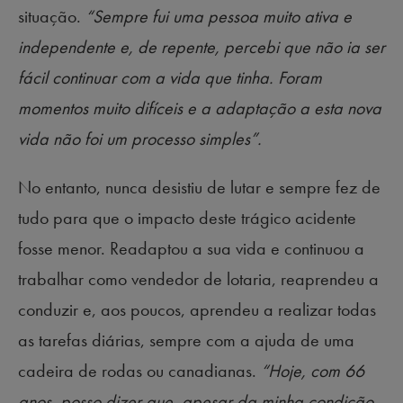
situação.
“Sempre fui uma pessoa muito ativa e
independente e, de repente, percebi que não ia ser
fácil continuar com a vida que tinha. Foram
momentos muito difíceis e a adaptação a esta nova
vida não foi um processo simples”.
No entanto, nunca desistiu de lutar e sempre fez de
tudo para que o impacto deste trágico acidente
fosse menor. Readaptou a sua vida e continuou a
trabalhar como vendedor de lotaria, reaprendeu a
conduzir e, aos poucos, aprendeu a realizar todas
as tarefas diárias, sempre com a ajuda de uma
cadeira de rodas ou canadianas.
“Hoje, com 66
anos, posso dizer que, apesar da minha condição