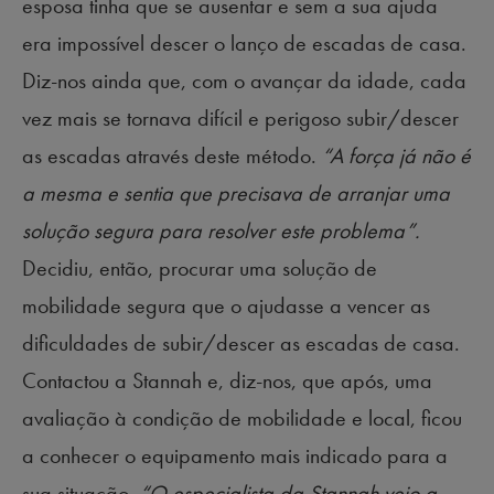
esposa tinha que se ausentar e sem a sua ajuda
era impossível descer o lanço de escadas de casa.
Diz-nos ainda que, com o avançar da idade, cada
vez mais se tornava difícil e perigoso subir/descer
as escadas através deste método.
“A força já não é
a mesma e sentia que precisava de arranjar uma
solução segura para resolver este problema”.
Decidiu, então, procurar uma solução de
mobilidade segura que o ajudasse a vencer as
dificuldades de subir/descer as escadas de casa.
Contactou a Stannah e, diz-nos, que após, uma
avaliação à condição de mobilidade e local, ficou
a conhecer o equipamento mais indicado para a
sua situação.
“O especialista da Stannah veio a