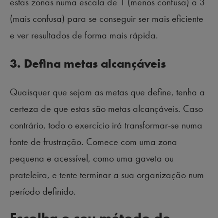
estas zonas numa escala de 1 (menos confusa) a 3
(mais confusa) para se conseguir ser mais eficiente
e ver resultados de forma mais rápida.
3. Defina metas alcançáveis
Quaisquer que sejam as metas que define, tenha a
certeza de que estas são metas alcançáveis. Caso
contrário, todo o exercício irá transformar-se numa
fonte de frustração. Comece com uma zona
pequena e acessível, como uma gaveta ou
prateleira, e tente terminar a sua organização num
período definido.