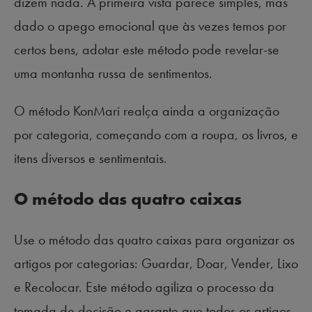
dizem nada. À primeira vista parece simples, mas
dado o apego emocional que às vezes temos por
certos bens, adotar este método pode revelar-se
uma montanha russa de sentimentos.
O método KonMari realça ainda a organização
por categoria, começando com a roupa, os livros, e
itens diversos e sentimentais.
O método das quatro caixas
Use o método das quatro caixas para organizar os
artigos por categorias: Guardar, Doar, Vender, Lixo
e Recolocar. Este método agiliza o processo da
tomada de decisão e garante que todos os artigos